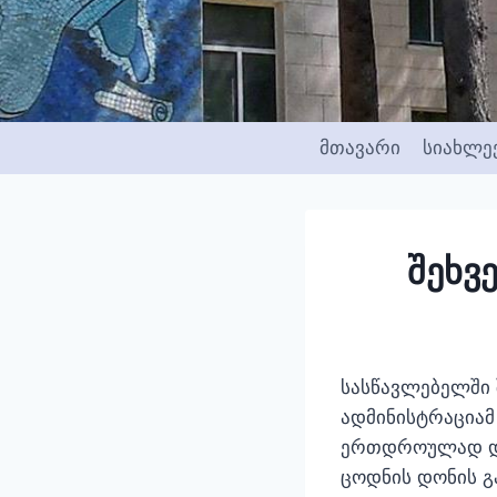
Skip
to
content
მთავარი
სიახლე
შეხვ
სასწავლებელში 
ადმინისტრაციამ
ერთდროულად და
ცოდნის დონის გ