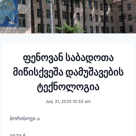
Skip
to
content
ფენოვან საბადოთა
მიწისქვეშა დამუშავების
ტექნოლოგია
July 31, 2025 10:53 am
ბორისოვი ა