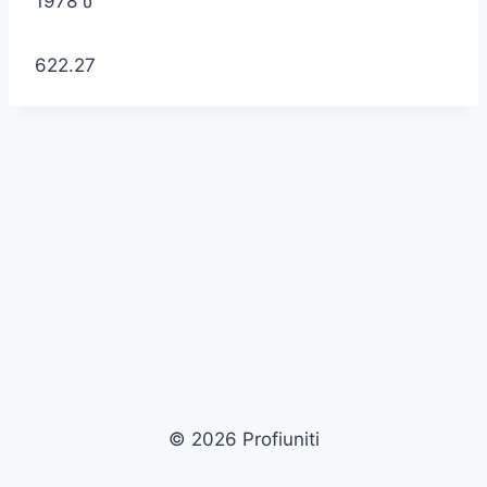
1978 წ
622.27
© 2026 Profiuniti