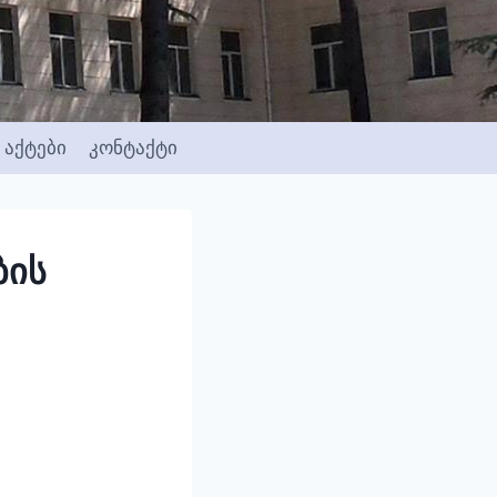
აქტები
კონტაქტი
ბის