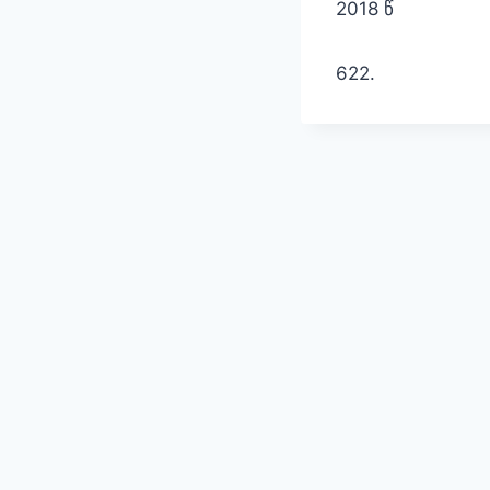
2018 წ
622.