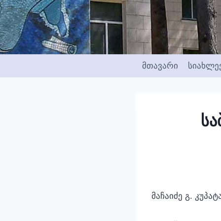
Skip
to
content
მთავარი
სიახლე
სა
მაჩაიძე გ. კუპატ