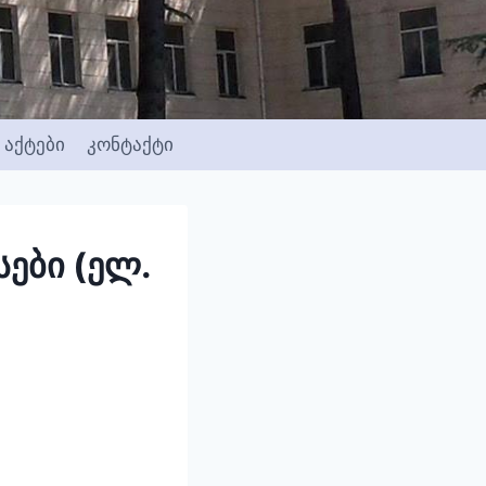
აქტები
კონტაქტი
სები (ელ.