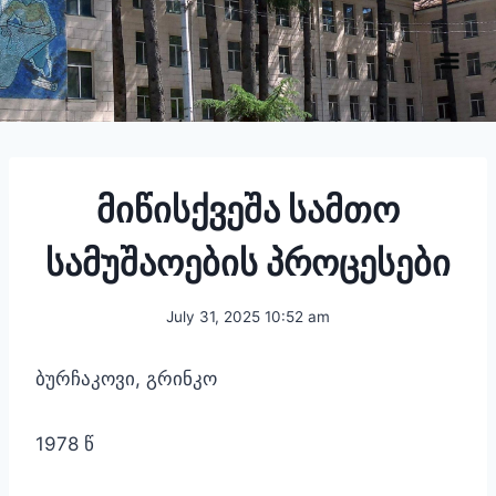
Skip
to
content
მიწისქვეშა სამთო
სამუშაოების პროცესები
July 31, 2025 10:52 am
ბურჩაკოვი, გრინკო
1978 წ