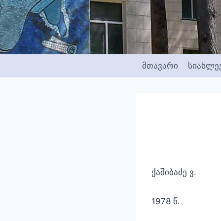
Skip
to
content
მთავარი
სიახლე
ქაშიბაძე ვ.
1978 წ.