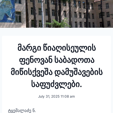
Skip
to
content
მარგი წიაღისეულის
ფენოვან საბადოთა
მიწისქვეშა დამუშავების
საფუძვლები.
July 31, 2025 11:08 am
ტყემალაძე ნ.